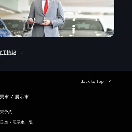
採用情報
Back to top
乗車 / 展示車
乗予約
乗車・展示車一覧